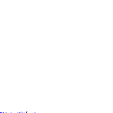
a energetische Sanierung