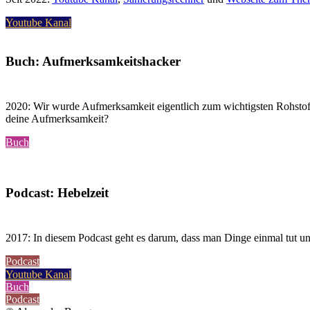
Youtube Kanal
Buch: Aufmerksamkeitshacker
2020: Wir wurde Aufmerksamkeit eigentlich zum wichtigsten Rohstof
deine Aufmerksamkeit?
Buch
Podcast: Hebelzeit
2017: In diesem Podcast geht es darum, dass man Dinge einmal tut u
Podcast
Youtube Kanal
Buch
Podcast