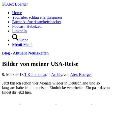
Home
YouTube: schlau energiesparen
Buch: Aufmerksamkeitshacker
Podcast: Hebelzeit
LinkedIn
Suche
Menü
Menü
Blog - Aktuelle Neuigkeiten
Bilder von meiner USA-Reise
9. März 2013
/
1 Kommentar
/
in
Archiv
/
von
Alex Boerger
Jetzt bin ich schon vier Monate wieder in Deutschland und so
langsam habe ich die meisten Eindrücke verarbeitet. Ein paar davon
findet ihr jetzt hier.