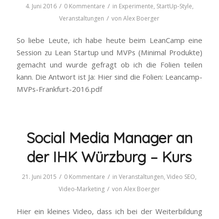
/
/
4. Juni 2016
0 Kommentare
in
Experimente
,
StartUp-Style
,
/
Veranstaltungen
von
Alex Boerger
So liebe Leute, ich habe heute beim LeanCamp eine
Session zu Lean Startup und MVPs (Minimal Produkte)
gemacht und wurde gefragt ob ich die Folien teilen
kann. Die Antwort ist Ja: Hier sind die Folien: Leancamp-
MVPs-Frankfurt-2016.pdf
Social Media Manager an
der IHK Würzburg – Kurs
/
/
21. Juni 2015
0 Kommentare
in
Veranstaltungen
,
Video SEO
,
/
Video-Marketing
von
Alex Boerger
Hier ein kleines Video, dass ich bei der Weiterbildung