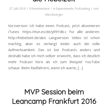
/
/
/
27. Juli 2016
0 Kommentare
in
Experimente
,
Podcasting
von
Alex Boerger
Kurzversion: Ich habe einen Podcast, jetzt abonnieren
iTunes: https://itun.es/de/yR9Ydb.c Für alle anderen:
http://hebelzeit.de/abo Langversion: Video ist schon
mächtig, aber es verlangt leider auch die volle
Aufmerksamkeit. Das ist bei Podcasts anders und
deshalb habe ich mich selber erwischt, dass ich deutlich
mehr Podcast höre als ich zum Beispiel YouTube
schaue. Beim Radfahrern, wenn ich warte, […]
MVP Session beim
Leancamp Frankfurt 2016