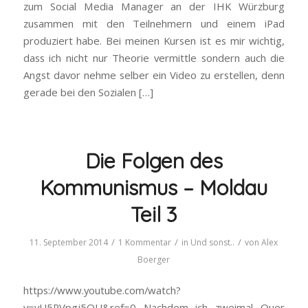
zum Social Media Manager an der IHK Würzburg
zusammen mit den Teilnehmern und einem iPad
produziert habe. Bei meinen Kursen ist es mir wichtig,
dass ich nicht nur Theorie vermittle sondern auch die
Angst davor nehme selber ein Video zu erstellen, denn
gerade bei den Sozialen […]
Die Folgen des
Kommunismus – Moldau
Teil 3
/
/
/
11. September 2014
1 Kommentar
in
Und sonst..
von
Alex
Boerger
https://www.youtube.com/watch?
v=vU5RVpgj5OU&ref=0 Nachdem ich zweimal Quer