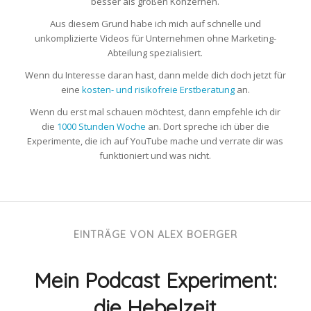
besser als großen Konzernen.
Aus diesem Grund habe ich mich auf schnelle und
unkomplizierte Videos für Unternehmen ohne Marketing-
Abteilung spezialisiert.
Wenn du Interesse daran hast, dann melde dich doch jetzt für
eine
kosten- und risikofreie Erstberatung
an.
Wenn du erst mal schauen möchtest, dann empfehle ich dir
die
1000 Stunden Woche
an. Dort spreche ich über die
Experimente, die ich auf YouTube mache und verrate dir was
funktioniert und was nicht.
EINTRÄGE VON ALEX BOERGER
Mein Podcast Experiment:
die Hebelzeit