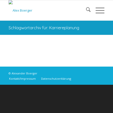
Schlagwortarchiv für: Karriereplanung
© Alexander Boerger
Kontakt/Impressum
Datenschutzerklärung