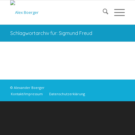
Schlagwortarchiv für: Sigmund Freud
© Alexander Boerger
Kontakt/Impressum
Datenschutzerklärung