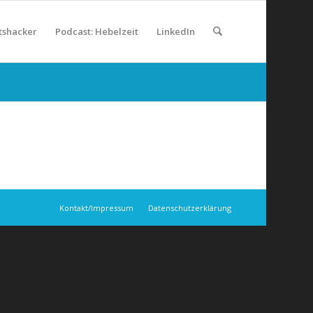
tshacker
Podcast: Hebelzeit
LinkedIn
Kontakt/Impressum
Datenschutzerklärung