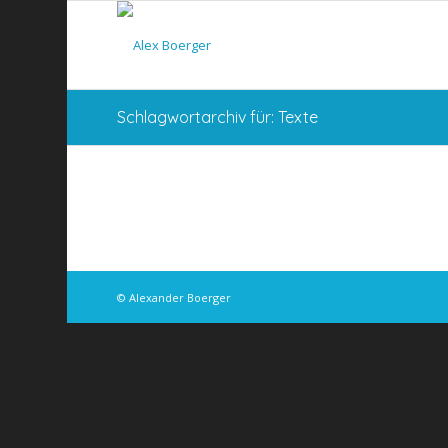
Schlagwortarchiv für: Texte
© Alexander Boerger