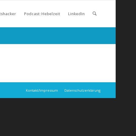
tshacker
Podcast: Hebelzeit
LinkedIn
Kontakt/Impressum
Datenschutzerklärung