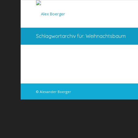
Schlagwortarchiv für: Weihnachtsbaum
© Alexander Boerger