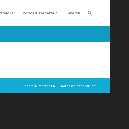
tshacker
Podcast: Hebelzeit
LinkedIn
Kontakt/Impressum
Datenschutzerklärung