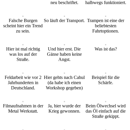
neu beschriftet.
halbwegs funktioniert.
Falsche Burgen
So läuft der Transport.
Trampen ist eine der
scheint hier ein Trend
beliebtesten
zu sein.
Fahrtoptionen.
Hier ist mal richtig
Und hier erst. Die
Was ist das?
was los auf der
Gänse haben keine
Straße.
Angst.
Feldarbeit wie vor 2
Hier gehts nach Cahul
Beispiel für die
Jahrhunderten in
(da habe ich einen
Schärfe.
Deutschland.
Workshop gegeben)
Filmaufnahmen in der
Ja, hier wurde der
Beim Ölwechsel wird
Metal Werkstatt.
Krieg gewonnen.
das Öl einfach auf die
Straße gekippt.