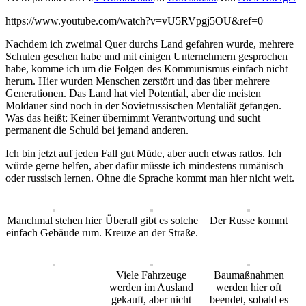
https://www.youtube.com/watch?v=vU5RVpgj5OU&ref=0
Nachdem ich zweimal Quer durchs Land gefahren wurde, mehrere
Schulen gesehen habe und mit einigen Unternehmern gesprochen
habe, komme ich um die Folgen des Kommunismus einfach nicht
herum. Hier wurden Menschen zerstört und das über mehrere
Generationen. Das Land hat viel Potential, aber die meisten
Moldauer sind noch in der Sovietrussischen Mentaliät gefangen.
Was das heißt: Keiner übernimmt Verantwortung und sucht
permanent die Schuld bei jemand anderen.
Ich bin jetzt auf jeden Fall gut Müde, aber auch etwas ratlos. Ich
würde gerne helfen, aber dafür müsste ich mindestens rumänisch
oder russisch lernen. Ohne die Sprache kommt man hier nicht weit.
Manchmal stehen hier
Überall gibt es solche
Der Russe kommt
einfach Gebäude rum.
Kreuze an der Straße.
Viele Fahrzeuge
Baumaßnahmen
werden im Ausland
werden hier oft
gekauft, aber nicht
beendet, sobald es