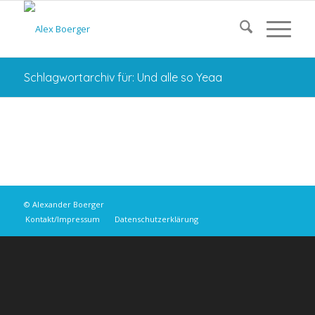
Schlagwortarchiv für: Und alle so Yeaa
© Alexander Boerger
Kontakt/Impressum
Datenschutzerklärung