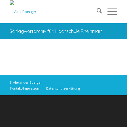
Schlagwortarchiv für: Hochschule Rheinmain
© Alexander Boerger
Kontakt/Impressum
Datenschutzerklärung