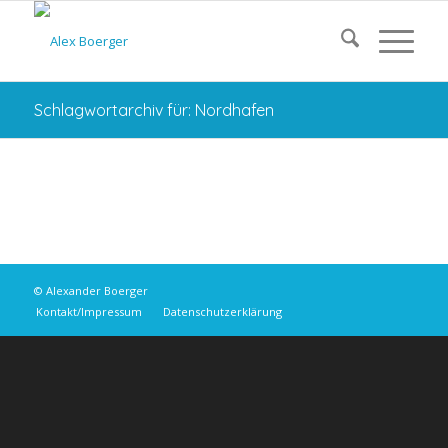
Schlagwortarchiv für: Nordhafen
© Alexander Boerger
Kontakt/Impressum
Datenschutzerklärung