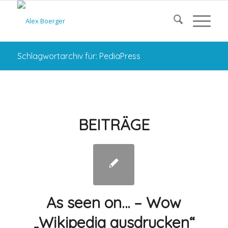
Schlagwortarchiv für: PediaPress
BEITRÄGE
As seen on… – Wow
„Wikipedia ausdrucken“