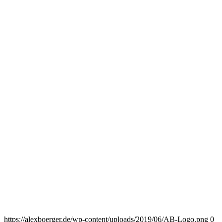
https://alexboerger.de/wp-content/uploads/2019/06/AB-Logo.png
0