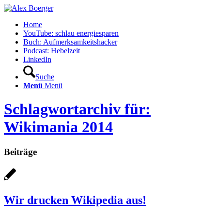
Home
YouTube: schlau energiesparen
Buch: Aufmerksamkeitshacker
Podcast: Hebelzeit
LinkedIn
Suche
Menü
Menü
Schlagwortarchiv für:
Wikimania 2014
Beiträge
Wir drucken Wikipedia aus!