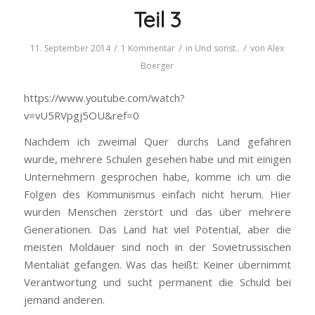
Teil 3
/
/
/
11. September 2014
1 Kommentar
in
Und sonst..
von
Alex
Boerger
https://www.youtube.com/watch?
v=vU5RVpgj5OU&ref=0
Nachdem ich zweimal Quer durchs Land gefahren
wurde, mehrere Schulen gesehen habe und mit einigen
Unternehmern gesprochen habe, komme ich um die
Folgen des Kommunismus einfach nicht herum. Hier
wurden Menschen zerstört und das über mehrere
Generationen. Das Land hat viel Potential, aber die
meisten Moldauer sind noch in der Sovietrussischen
Mentaliät gefangen. Was das heißt: Keiner übernimmt
Verantwortung und sucht permanent die Schuld bei
jemand anderen.