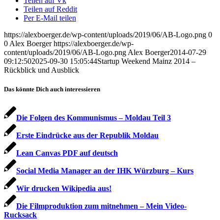
Teilen auf Vk
Teilen auf Reddit
Per E-Mail teilen
https://alexboerger.de/wp-content/uploads/2019/06/AB-Logo.png
0
0
Alex Boerger
https://alexboerger.de/wp-
content/uploads/2019/06/AB-Logo.png
Alex Boerger
2014-07-29
09:12:50
2025-09-30 15:05:44
Startup Weekend Mainz 2014 –
Rückblick und Ausblick
Das könnte Dich auch interessieren
Die Folgen des Kommunismus – Moldau Teil 3
Erste Eindrücke aus der Republik Moldau
Lean Canvas PDF auf deutsch
Social Media Manager an der IHK Würzburg – Kurs
Wir drucken Wikipedia aus!
Die Filmproduktion zum mitnehmen – Mein Video-
Rucksack